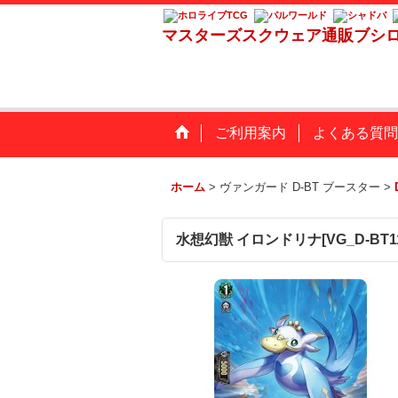
マスターズスクウェア通販ブシ
ご利用案内
よくある質問
ホーム
>
ヴァンガード D-BT ブースター
>
水想幻獣 イロンドリナ[VG_D-BT11/