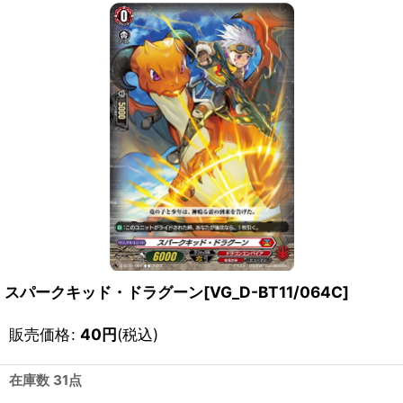
スパークキッド・ドラグーン[VG_D-BT11/064C]
販売価格
:
40
円
(税込)
在庫数 31点