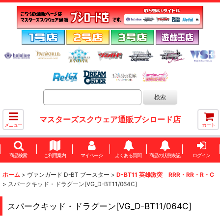
マスターズスクウェア通販ブシロード店
メニュー
カート
商品検索
ご利用案内
マイページ
よくある質問
商品の状態表記
ログイン
ホーム
>
ヴァンガード D-BT ブースター
>
D-BT11 英雄激突 RRR・RR・R・C
>
スパークキッド・ドラグーン[VG_D-BT11/064C]
スパークキッド・ドラグーン[VG_D-BT11/064C]